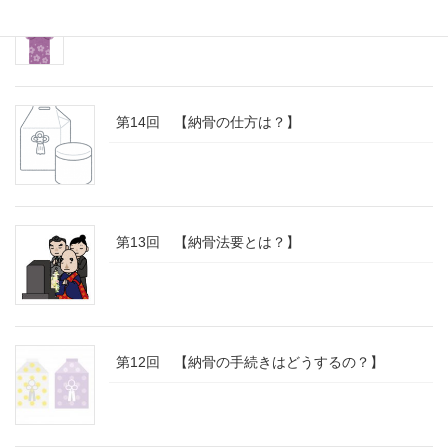
第15回 【分骨とは？】
第14回 【納骨の仕方は？】
第13回 【納骨法要とは？】
第12回 【納骨の手続きはどうするの？】