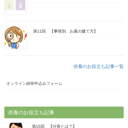
第11回 【事情別、お墓の建て方】
供養のお役立ち記事一覧
オンライン納骨申込みフォーム
供養のお役立ち記事
第15回 【分骨とは？】