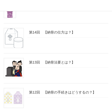
第15回 【分骨とは？】
第14回 【納骨の仕方は？】
第13回 【納骨法要とは？】
第12回 【納骨の手続きはどうするの？】